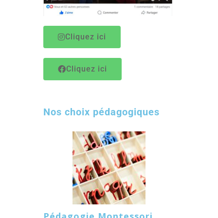
Cliquez ici
Cliquez ici
Nos choix pédagogiques
Pédagogie Montessori