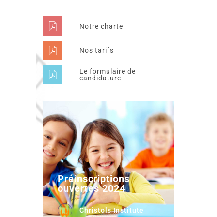
Notre charte
Nos tarifs
Le formulaire de
candidature
Préinscriptions
ouvertes 2024
Christols Institute