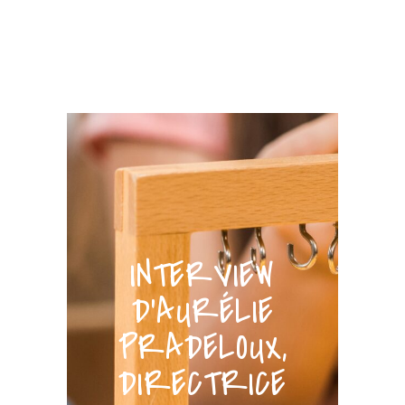
INTERVIEW
D'AURÉLIE
PRADELOUX,
DIRECTRICE