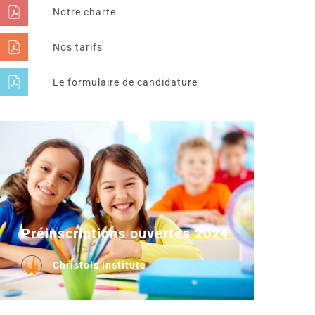
Notre charte
Nos tarifs
Le formulaire de candidature
Préinscriptions ouvertes 2024
Christols Institute