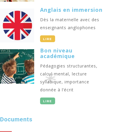
Anglais en immersion
Dès la maternelle avec des
enseignants anglophones
LIRE
Bon niveau
académique
Pédagogies structurantes,
calcul mental, lecture
syllabique, importance
donnée à l’écrit
LIRE
Documents