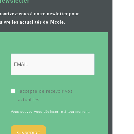
Newsletter
nscrivez-vous à notre newletter pour
uivre les actualités de l'école.
J'accepte de recevoir vos
actualités.
Vous pouvez vous désinscrire à tout moment.
S'INSCRIRE