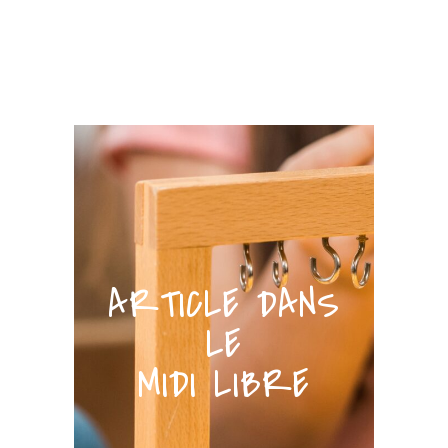
ARTICLE DANS
LE
MIDI LIBRE