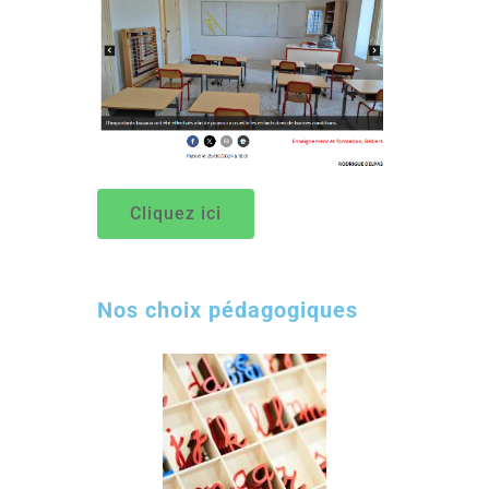
Cliquez ici
Nos choix pédagogiques