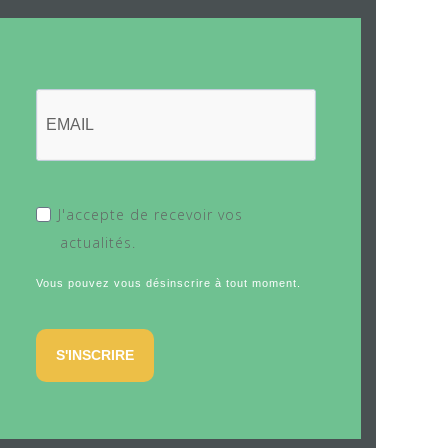
J'accepte de recevoir vos
actualités.
Vous pouvez vous désinscrire à tout moment.
S'INSCRIRE