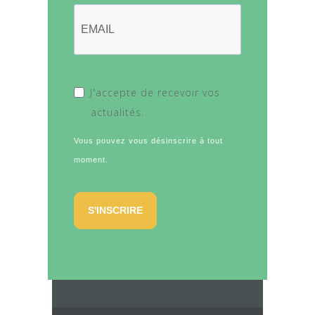
J'accepte de recevoir vos
actualités.
Vous pouvez vous désinscrire à tout
moment.
S'INSCRIRE