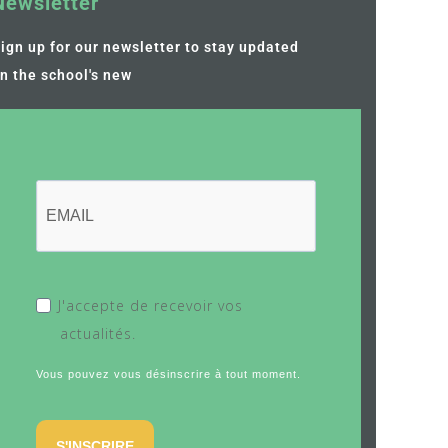
Newsletter
ign up for our newsletter to stay updated
n the school's new
J'accepte de recevoir vos
actualités.
Vous pouvez vous désinscrire à tout moment.
S'INSCRIRE