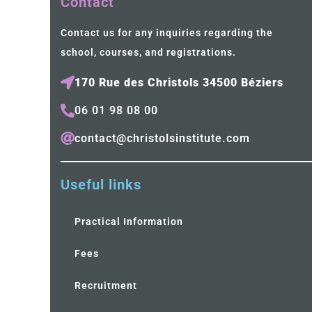
Contact
Contact us for any inquiries regarding the
school, courses, and registrations.
170 Rue des Christols 34500 Béziers
06 01 98 08 00
contact@christolsinstitute.com
Useful links
Practical Information
Fees
Recruitment