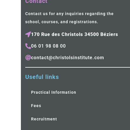
Contact
Contact us for any inquiries regarding the
school, courses, and registrations.
170 Rue des Christols 34500 Béziers
06 01 98 08 00
contact@christolsinstitute.com
Useful links
Practical Information
Fees
Recruitment