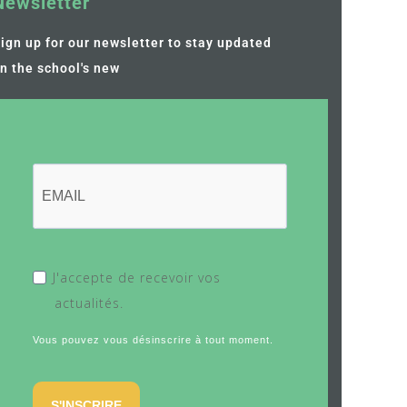
Newsletter
ign up for our newsletter to stay updated
n the school's new
J'accepte de recevoir vos
actualités.
Vous pouvez vous désinscrire à tout moment.
S'INSCRIRE